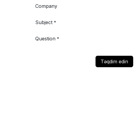
Company
Subject
*
Question
*
Təqdim edin